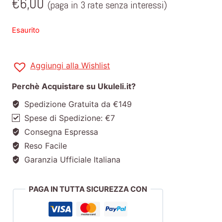
€
6,00
(paga in 3 rate senza interessi)
Esaurito
Aggiungi alla Wishlist
Perchè Acquistare su Ukuleli.it?
Spedizione Gratuita da €149
Spese di Spedizione: €7
Consegna Espressa
Reso Facile
Garanzia Ufficiale Italiana
PAGA IN TUTTA SICUREZZA CON