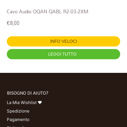
Cavo Audio OQAN QABL R2-03-2XM
€
8,00
INFO VELOCI
LEGGI TUTTO
BISOGNO DI AIUTO?
La Mia Wishlist ❤
Spedizione
Pagamento