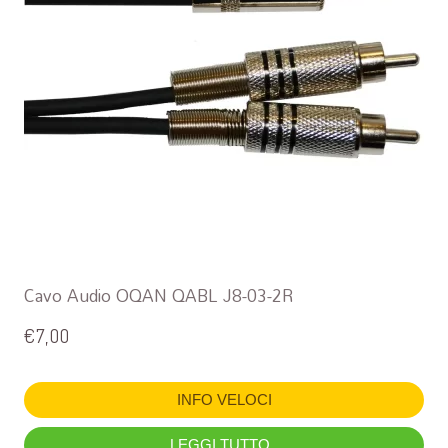
Cavo Audio OQAN QABL J8-03-2R
€
7,00
INFO VELOCI
LEGGI TUTTO