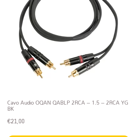
Cavo Audio OQAN QABLP 2RCA – 1.5 – 2RCA YG
BK
€
21,00