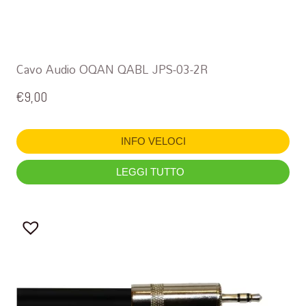
Cavo Audio OQAN QABL JPS-03-2R
€
9,00
INFO VELOCI
LEGGI TUTTO