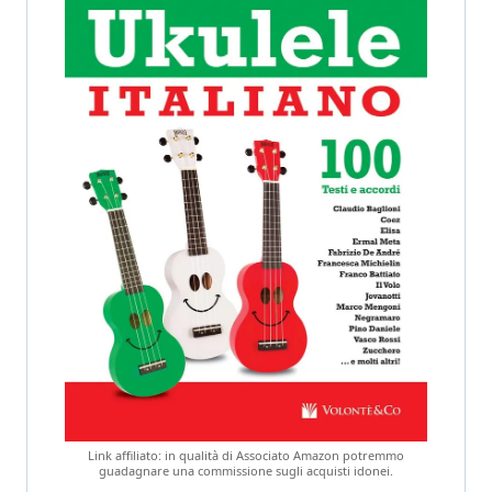
Link affiliato: in qualità di Associato Amazon potremmo
guadagnare una commissione sugli acquisti idonei.