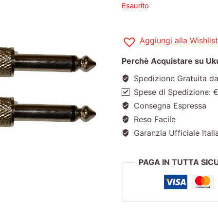
Esaurito
Aggiungi alla Wishlist
Perchè Acquistare su Ukul
Spedizione Gratuita d
Spese di Spedizione: 
Consegna Espressa
Reso Facile
Garanzia Ufficiale Itali
PAGA IN TUTTA SI