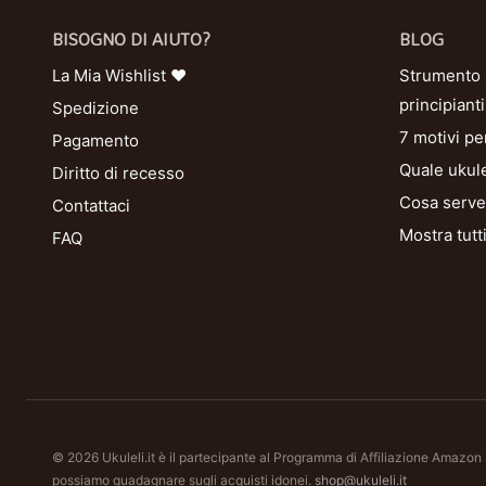
BISOGNO DI AIUTO?
BLOG
La Mia Wishlist ❤
Strumento U
principianti
Spedizione
7 motivi pe
Pagamento
Quale ukule
Diritto di recesso
Cosa serve 
Contattaci
Mostra tutt
FAQ
© 2026 Ukuleli.it è il partecipante al Programma di Affiliazione Amazon
possiamo guadagnare sugli acquisti idonei.
shop@ukuleli.it