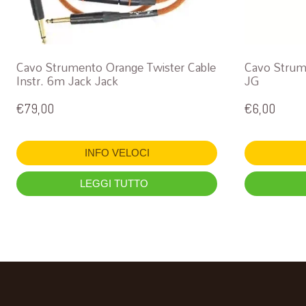
Cavo Strumento Orange Twister Cable
Cavo Stru
Instr. 6m Jack Jack
JG
€
79,00
€
6,00
INFO VELOCI
LEGGI TUTTO