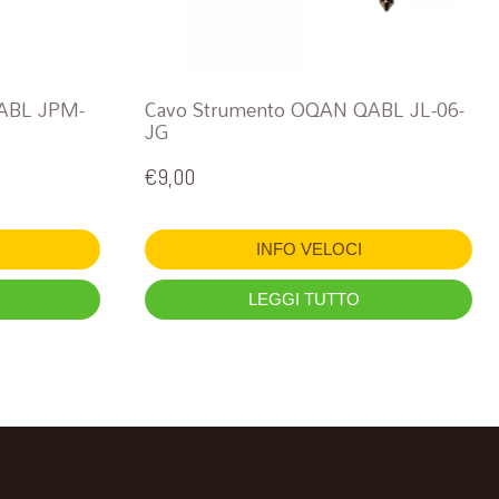
ABL JPM-
Cavo Strumento OQAN QABL JL-06-
JG
€
9,00
INFO VELOCI
LEGGI TUTTO