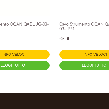
mento OQAN QABL JG-03-
Cavo Strumento OQAN Q
03-JPM
€
6,00
INFO VELOCI
INFO VELOCI
LEGGI TUTTO
LEGGI TUTTO