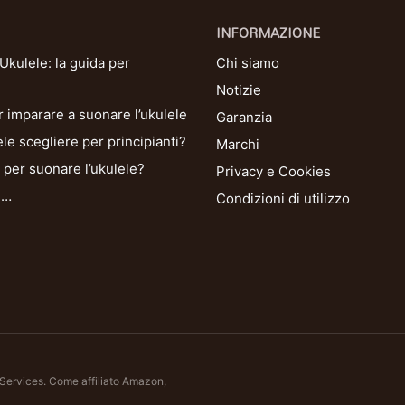
INFORMAZIONE
kulele: la guida per
Chi siamo
Notizie
r imparare a suonare l’ukulele
Garanzia
le scegliere per principianti?
Marchi
per suonare l’ukulele?
Privacy e Cookies
i…
Condizioni di utilizzo
 Services. Come affiliato Amazon,