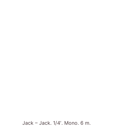
Jack – Jack. 1/4′. Mono. 6 m.