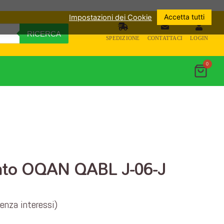
Accetta tutti
Impostazioni dei Cookie
RICERCA
SPEDIZIONE
CONTATTACI
LOGIN
0
nto OQAN QABL J-06-J
senza interessi)