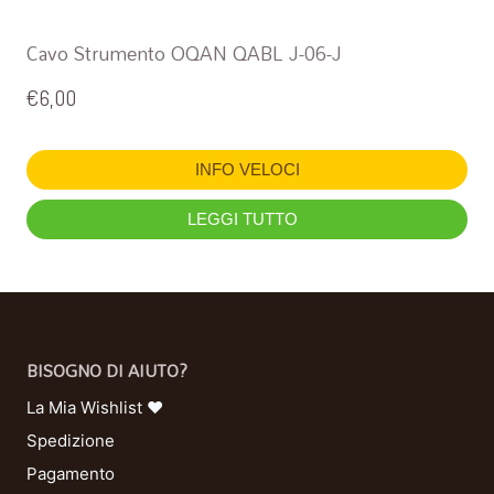
Cavo Strumento OQAN QABL J-06-J
€
6,00
INFO VELOCI
LEGGI TUTTO
BISOGNO DI AIUTO?
La Mia Wishlist ❤
Spedizione
Pagamento