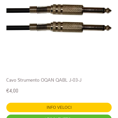
Cavo Strumento OQAN QABL J-03-J
€
4,00
INFO VELOCI