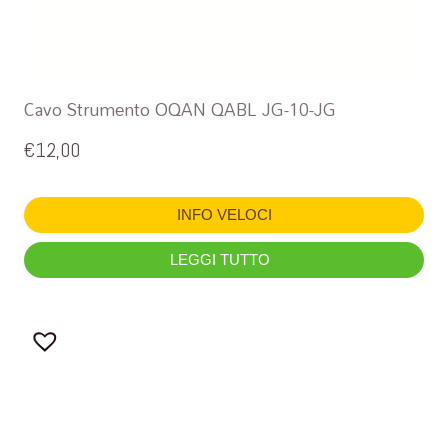
Cavo Strumento OQAN QABL JG-10-JG
€
12,00
INFO VELOCI
LEGGI TUTTO