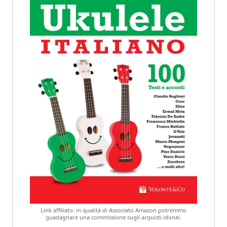
Link affiliato: in qualità di Associato Amazon potremmo
guadagnare una commissione sugli acquisti idonei.