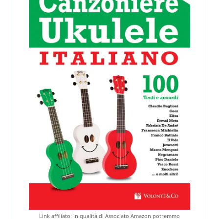
Link affiliato: in qualità di Associato Amazon potremmo