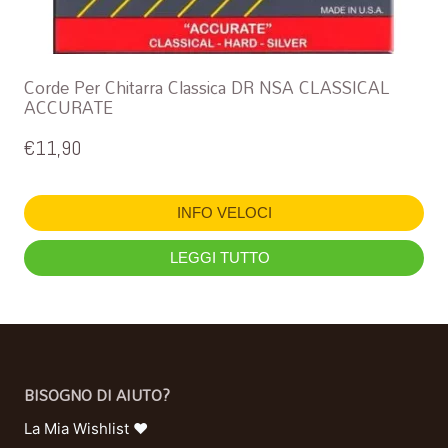
Corde Per Chitarra Classica DR NSA CLASSICAL
ACCURATE
€
11,90
INFO VELOCI
LEGGI TUTTO
BISOGNO DI AIUTO?
La Mia Wishlist ❤