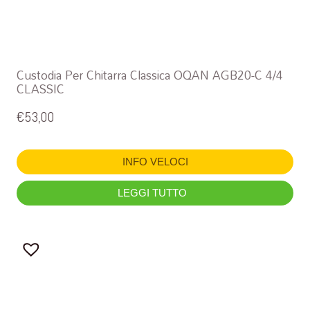
Custodia Per Chitarra Classica OQAN AGB20-C 4/4
CLASSIC
€
53,00
INFO VELOCI
LEGGI TUTTO