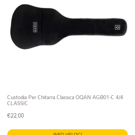
Custodia Per Chitarra Classica OQAN AGB01-C 4/4
CLASSIC
€
22,00
INFO VELOCI