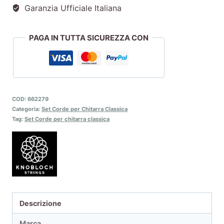
Garanzia Ufficiale Italiana
PAGA IN TUTTA SICUREZZA CON
COD:
662279
Categoria:
Set Corde per Chitarra Classica
Tag:
Set Corde per chitarra classica
Descrizione
Marca