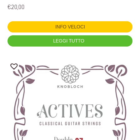
€
20,00
INFO VELOCI
LEGGI TUTTO