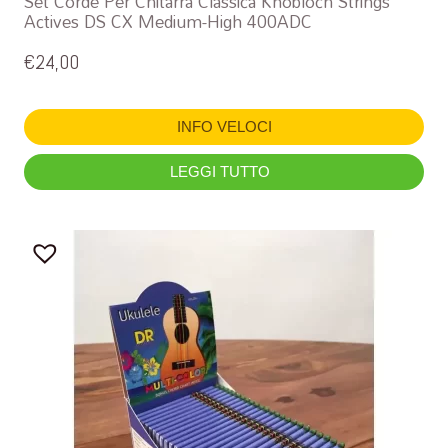
Set Corde Per Chitarra Classica Knobloch Strings
Actives DS CX Medium-High 400ADC
€
24,00
INFO VELOCI
LEGGI TUTTO