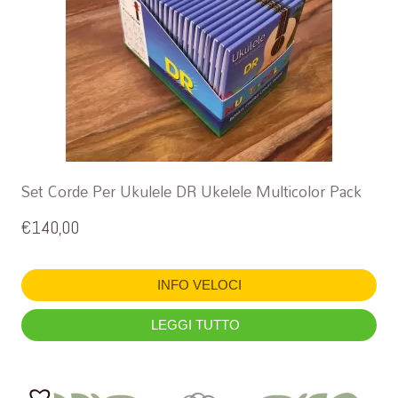
Set Corde Per Ukulele DR Ukelele Multicolor Pack
€
140,00
INFO VELOCI
LEGGI TUTTO