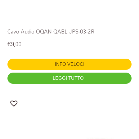
Cavo Audio OQAN QABL JPS-03-2R
€
9,00
INFO VELOCI
LEGGI TUTTO