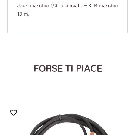
Jack maschio 1/4′ bilanciato – XLR maschio
10 m.
FORSE TI PIACE