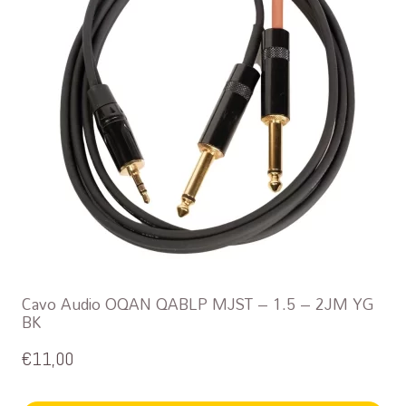
Cavo Audio OQAN QABLP MJST – 1.5 – 2JM YG
BK
€
11,00