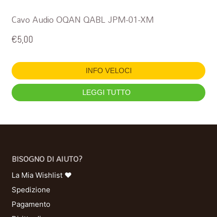
Cavo Audio OQAN QABL JPM-01-XM
€
5,00
INFO VELOCI
LEGGI TUTTO
BISOGNO DI AIUTO?
La Mia Wishlist ❤
Spedizione
Pagamento