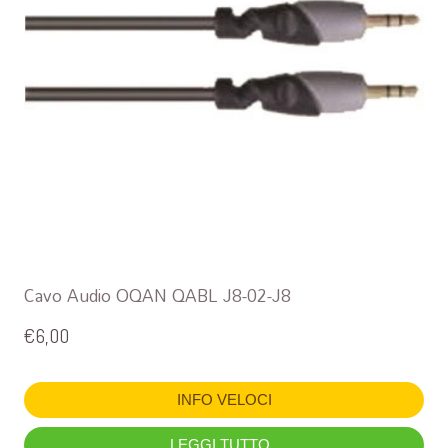
Cavo Audio OQAN QABL J8-02-J8
€
6,00
INFO VELOCI
LEGGI TUTTO