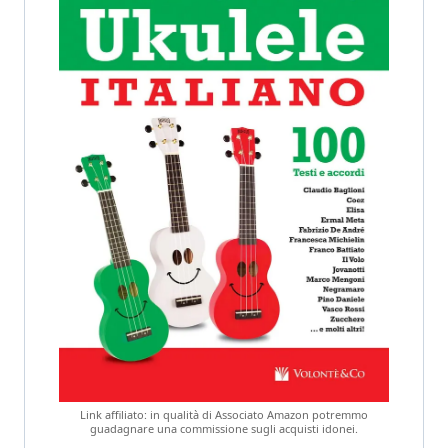
Link affiliato: in qualità di Associato Amazon potremmo
guadagnare una commissione sugli acquisti idonei.